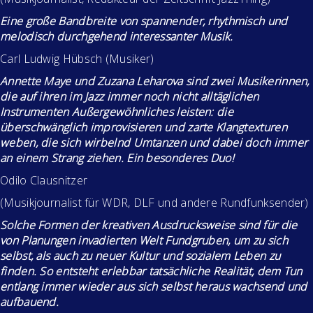
Eine große Bandbreite von spannender, rhythmisch und
melodisch durchgehend interessanter Musik.
Carl Ludwig Hübsch (Musiker)
Annette Maye und Zuzana Leharova sind zwei Musikerinnen,
die auf ihren im Jazz immer noch nicht alltäglichen
Instrumenten Außergewöhnliches leisten: die
überschwänglich improvisieren und zarte Klangtexturen
weben, die sich wirbelnd Umtanzen und dabei doch immer
an einem Strang ziehen. Ein besonderes Duo!
Odilo Clausnitzer
(Musikjournalist für WDR, DLF und andere Rundfunksender)
Solche Formen der kreativen Ausdrucksweise sind für die
von Planungen invadierten Welt Fundgruben, um zu sich
selbst, als auch zu neuer Kultur und sozialem Leben zu
finden. So entsteht erlebbar tatsächliche Realität, dem Tun
entlang immer wieder aus sich selbst heraus wachsend und
aufbauend.