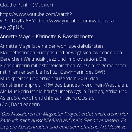
Claudio Puntin (Musiker)
https://www.youtube.com/watch?
v=9ioDxyKa6HYhttps://www.youtube.com/watch?v=a-
ewjgZpNrU
Annette Maye – Klarinette & Bassklarinette
Annette Maye ist eine der wohl spektakulärsten
Klarinettistinnen Europas und bewegt sich zwischen den
Bereichen Weltmusik, Jazz und Improvisation. Die
Flensburgerin mit österreichischen Wurzeln ist gemeinsam
mit ihrem ensemble FisFüz, Gewinnerin des SWR
Musikpreises und erhielt außerdem 2016 den
Künstlerinnenpreis NRW des Landes Nordrhein-Westfalen.
Als Musikerin ist sie häufig unterwegs in Europa, Afrika und
Asien. Sie veröffentlichte zahlreiche CDs als
(Co-)Bandleaderin.
“Das Musizieren im Magnetar Project erdet mich, denn hier
kann ich mich ausschließlich auf mein Gehör verlassen. Es
ist pure Konzentration und eine sehr ehrliche Art Musik zu