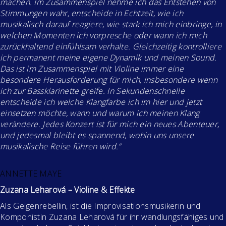
machen. Im Zusammenspiel nehme ich das Entstehen von
Stimmungen wahr, entscheide in Echtzeit, wie ich
musikalisch darauf reagiere, wie stark ich mich einbringe, in
welchen Momenten ich vorpresche oder wann ich mich
zurückhaltend einfühlsam verhalte. Gleichzeitig kontrolliere
ich permanent meine eigene Dynamik und meinen Sound.
Das ist im Zusammenspiel mit Violine immer eine
besondere Herausforderung für mich, insbesondere wenn
ich zur Bassklarinette greife. In Sekundenschnelle
entscheide ich welche Klangfarbe ich im hier und jetzt
einsetzen möchte, wann und warum ich meinen Klang
verändere. Jedes Konzert ist für mich ein neues Abenteuer,
und jedesmal bleibt es spannend, wohin uns unsere
musikalische Reise führen wird.”
ANNETTE MAYE
Zuzana Leharová – Violine & Effekte
Als Geigenrebellin, ist die Improvisationsmusikerin und
Komponistin Zuzana Leharová für ihr wandlungsfähiges und